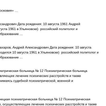
осковия» …
сандрович Дата рождения: 10 августа 1961 Андрей
густа 1961 в Ульяновске) российский политолог и
Образование …
харов, Андрей Александрович Дата рождения: 10 августа
одился 10 августа 1961 в Ульяновске) российский политолог и
Образование …
иатрическая больница № 12 Психиатрическая больница
вляющее лечение психических расстройств и также
имаясь судебной психиатрической, военной и
ецкая психиатрическая больница № 12 Психиатрическая
, осуществляющее лечение психических расстройств и также