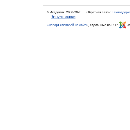
© Академик, 2000-2026
Обратная связь:
Техподдерж
👣 Путешествия
Экспорт словарей на сайты
, сделанные на PHP,
Jo