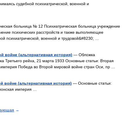
имаясь судебной психиатрической, военной и
ческая больница № 12 Психиатрическая больница учреждение
ение психических расстройств и также выполняющее
ной психиатрической, военной и трудовой&#8230; …
й войне (альтернативная история)
— Обложка
а Третьего рейха, 21 марта 1933 Основные статьи: Вторая
 империя Победа во Второй мировой войне стран Оси, пр …
й войне (альтернативная история)
— Основные статьи:
Японская империя …
дующая
→